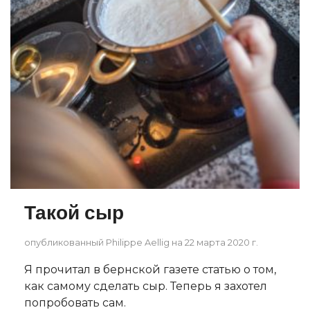
Такой сыр
опубликованный Philippe Aellig на 22 марта 2020 г.
Я прочитал в бернской газете статью о том,
как самому сделать сыр. Теперь я захотел
попробовать сам.