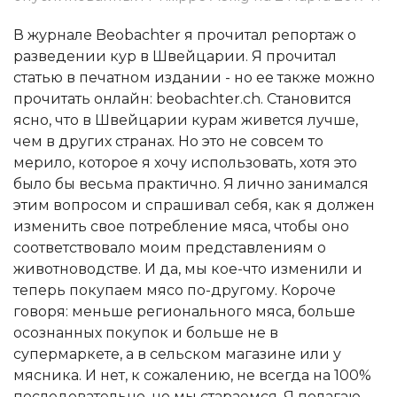
В журнале Beobachter я прочитал репортаж о
разведении кур в Швейцарии. Я прочитал
статью в печатном издании - но ее также можно
прочитать онлайн: beobachter.ch. Становится
ясно, что в Швейцарии курам живется лучше,
чем в других странах. Но это не совсем то
мерило, которое я хочу использовать, хотя это
было бы весьма практично. Я лично занимался
этим вопросом и спрашивал себя, как я должен
изменить свое потребление мяса, чтобы оно
соответствовало моим представлениям о
животноводстве. И да, мы кое-что изменили и
теперь покупаем мясо по-другому. Короче
говоря: меньше регионального мяса, больше
осознанных покупок и больше не в
супермаркете, а в сельском магазине или у
мясника. И нет, к сожалению, не всегда на 100%
последовательно, но мы стараемся. Я полагаю,