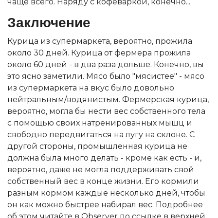
чаще всего. Наряду с кофеваркой, конечно....
Заключение
Курица из супермаркета, вероятно, прожила
около 30 дней. Курица от фермера прожила
около 60 дней - в два раза дольше. Конечно, вы
это ясно заметили. Мясо было "мясистее" - мясо
из супермаркета на вкус было довольно
нейтральным/водянистым. Фермерская курица,
вероятно, могла бы нести вес собственного тела
с помощью своих натренированных мышц и
свободно передвигаться на лугу на склоне. С
другой стороны, промышленная курица не
должна была много делать - кроме как есть - и,
вероятно, даже не могла поддерживать свой
собственный вес в конце жизни. Его кормили
разным кормом каждые несколько дней, чтобы
он как можно быстрее набирал вес. Подробнее
об этом читайте в Observer по ссылке в верхней