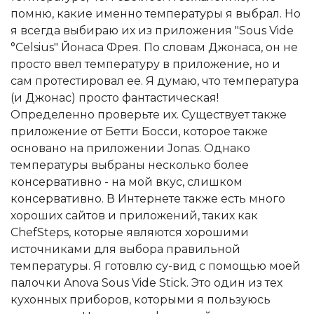
помню, какие именно температуры я выбрал. Но
я всегда выбираю их из приложения "Sous Vide
°Celsius" Йонаса Фрея. По словам Джонаса, он не
просто ввел температуру в приложение, но и
сам протестировал ее. Я думаю, что температура
(и Джонас) просто фантастическая!
Определенно проверьте их. Существует также
приложение от Бетти Босси, которое также
основано на приложении Jonas. Однако
температуры выбраны несколько более
консервативно - на мой вкус, слишком
консервативно. В Интернете также есть много
хороших сайтов и приложений, таких как
ChefSteps, которые являются хорошими
источниками для выбора правильной
температуры. Я готовлю су-вид с помощью моей
палочки Anova Sous Vide Stick. Это один из тех
кухонных приборов, которыми я пользуюсь