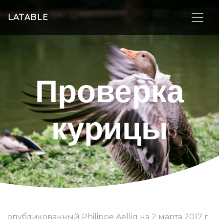
LATABLE
Проверка
курицы
опубликованный Philippe Aellig на 2 марта 2017 г.