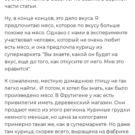
части статьи.
Ну, в конце концов, это дело вкуса. Я
предпочитаю мясо, которое по вкусу больше
похоже на мясо. Однако с нами в эксперименте
участвовал человек, который не очень любит
есть мясо, и она предпочла курицу из
супермаркета. "Вы знаете, какой он будет на
вкус, еще до того, как откусите от него. Мне это
нравится".
К сожалению, местную домашнюю птицу не так
легко найти... И потом, я хотел бы знать, как было
произведено мясо. В Фрутигене у нас есть
привилегия иметь деревенский магазин. Они
продают мясо из этого региона. Куриные грудки
немного меньше, но цена за килограмм
примерно такая же, как в супермаркете. Но даже
там курица, скорее всего, выращена на фабрике.