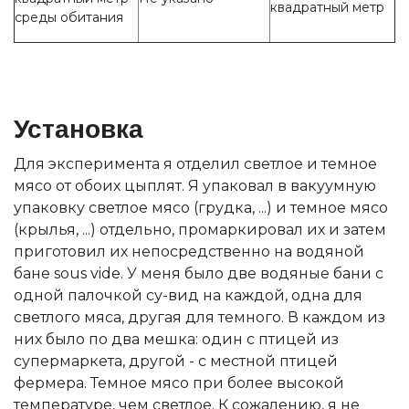
квадратный метр
среды обитания
Установка
Для эксперимента я отделил светлое и темное
мясо от обоих цыплят. Я упаковал в вакуумную
упаковку светлое мясо (грудка, ...) и темное мясо
(крылья, ...) отдельно, промаркировал их и затем
приготовил их непосредственно на водяной
бане sous vide. У меня было две водяные бани с
одной палочкой су-вид на каждой, одна для
светлого мяса, другая для темного. В каждом из
них было по два мешка: один с птицей из
супермаркета, другой - с местной птицей
фермера. Темное мясо при более высокой
температуре, чем светлое. К сожалению, я не