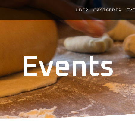
ÜBER
GASTGEBER
EV
Events