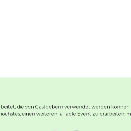
arbeitet, die von Gastgebern verwendet werden könne
öchstes, einen weiteren laTable Event zu erarbeiten, me