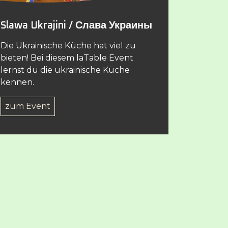
Slawa Ukrajini / Слава Украины
Die Ukrainische Küche hat viel zu
bieten! Bei diesem laTable Event
lernst du die ukrainische Küche
kennen.
zum Event