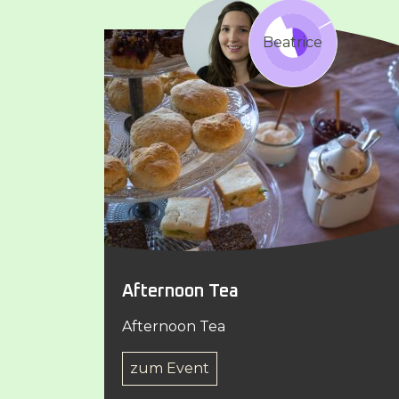
Beatrice
Afternoon Tea
Afternoon Tea
zum Event