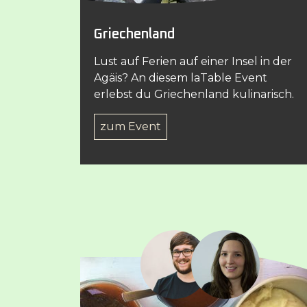
Griechenland
Lust auf Ferien auf einer Insel in der
Agäis? An diesem laTable Event
erlebst du Griechenland kulinarisch.
zum Event