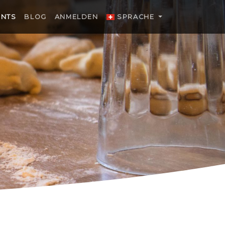
ENTS
BLOG
ANMELDEN
SPRACHE