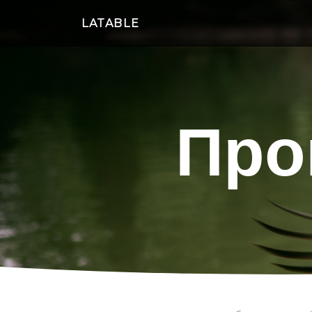
LATABLE
Про