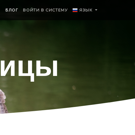
Я
БЛОГ
ВОЙТИ В СИСТЕМУ
ЯЗЫК
рицы