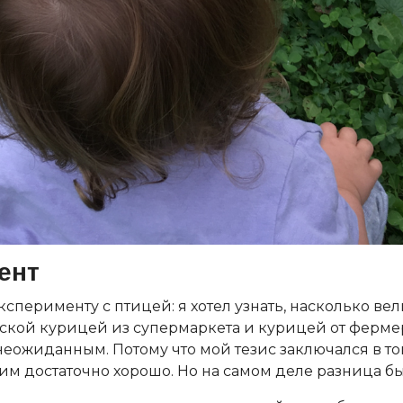
ент
ксперименту с птицей: я хотел узнать, насколько ве
кой курицей из супермаркета и курицей от фермер
неожиданным. Потому что мой тезис заключался в то
тим достаточно хорошо. Но на самом деле разница б