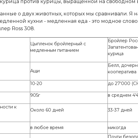
урица против курицы, выращенной на свободном 
анные о двух животных, которых мы сравнивали. Я 
дленной кухни - медленная еда - это модное слово
лер Ross 308.
Бройлер Рос
Цыпленок бройлерный с
Запатентова
медленным питанием
курица
Белл, дочер
Ащи
кооператива
10-20
до 27'000 (C
905г
в среднем 4'4
ности к
Около 60 дней
33-37 дней
в любое время
никогда
Почти безоп