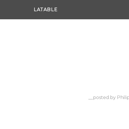
LATABLE
__posted.by Phili