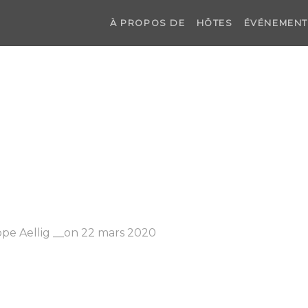
À PROPOS DE
HÔTES
ÉVÉNEMEN
ppe Aellig __on 22 mars 2020